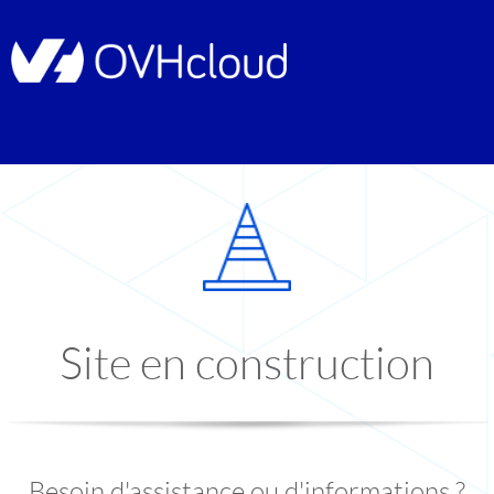
Site en construction
Besoin d'assistance ou d'informations ?